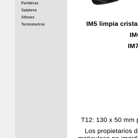
Parideras
Salabres
Sifones
IM5 limpia cris
Termometros
IM
IM7
T12: 130 x 50 mm p
Los propietarios 