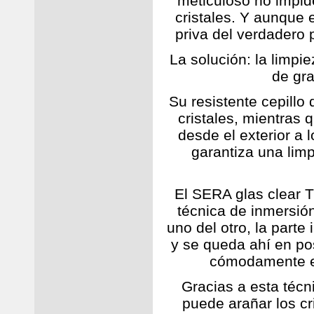
meticuloso no impid
cristales. Y aunque 
priva del verdadero 
La solución: la limpie
de gra
Su resistente cepillo 
cristales, mientras q
desde el exterior a 
garantiza una lim
El SERA glas clear 
técnica de inmersió
uno del otro, la parte
y se queda ahí en po
cómodamente el 
Gracias a esta técn
puede arañar los cri